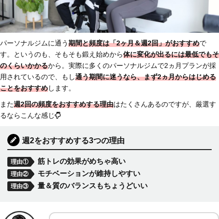
パーソナルジムに通う
期間と頻度は
「2ヶ月＆週2回」がおすすめ
で
す。というのも、そもそも鍛え始めから
体に変化が出るには最低でもそ
のくらいかかる
から。実際に多くのパーソナルジムで2ヵ月プランが採
用されているので、もし
通う期間に迷うなら、まず2ヵ月からはじめる
ことをおすすめ
します。
また
週2回の頻度をおすすめする理由
はたくさんあるのですが、厳選す
るならこんな感じ
週2をおすすめする3つの理由
筋トレの効果がめちゃ高い
理由①
モチベーションが維持しやすい
理由②
量＆質のバランスもちょうどいい
理由③