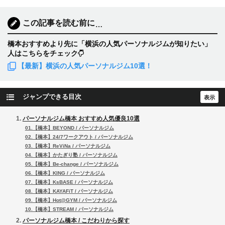
この記事を読む前に
…
橋本おすすめより先に「横浜の人気パーソナルジムが知りたい」
人はこちらをチェック
【最新】横浜の人気パーソナルジム10選！
ジャンプできる目次
パーソナルジム橋本 おすすめ人気優良10選
01.【橋本】BEYOND / パーソナルジム
02.【橋本】24/7ワークアウト / パーソナルジム
03.【橋本】ReViNa / パーソナルジム
04.【橋本】かたぎり塾 / パーソナルジム
05.【橋本】Be-change / パーソナルジム
06.【橋本】KING / パーソナルジム
07.【橋本】KsBASE / パーソナルジム
08.【橋本】KAYAFiT / パーソナルジム
09.【橋本】Hot@GYM / パーソナルジム
10.【橋本】STREAM / パーソナルジム
パーソナルジム橋本 / こだわりから探す