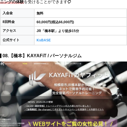
ニングの体験
を受けることができます
入会金
無料
8回料金
60,000円(税込66,000円)
アクセス
JR「橋本駅」より徒歩15分
公式サイト
KsBASE
08.【橋本】KAYAFiT / パーソナルジム