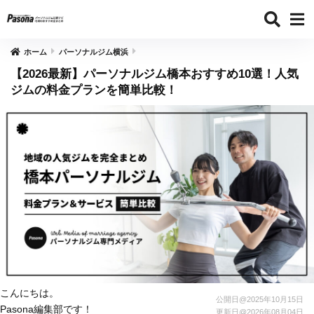
ホーム
パーソナルジム横浜
【2026最新】パーソナルジム橋本おすすめ10選！人気
ジムの料金プランを簡単比較！
こんにちは。
公開日@
2025年10月15日
Pasona編集部です！
更新日@
2026年08月04日