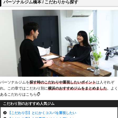
パーソナルジム橋本 / こだわりから探す
パーソナルジムを
探す時のこだわりや重視したいポイント
は人それぞ
れ。この章ではこだわり別に
横浜のおすすめジム
をまとめました
。よく
あるこだわりはこちら
こだわり別のおすすめ人気ジム
【こだわり①】とにかくコスパを重視したい