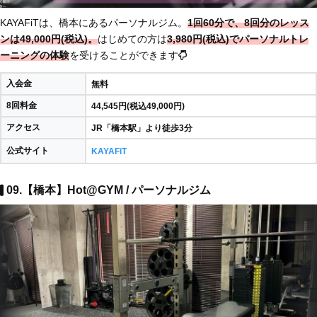
KAYAFiTは、橋本にあるパーソナルジム。
1回60分で、8回分のレッス
ンは49,000円(税込)。
はじめての方は
3,980円(税込)でパーソナルトレ
ーニングの体験
を受けることができます
入会金
無料
8回料金
44,545円(税込49,000円)
アクセス
JR「橋本駅」より徒歩3分
公式サイト
KAYAFiT
09.【橋本】Hot@GYM / パーソナルジム