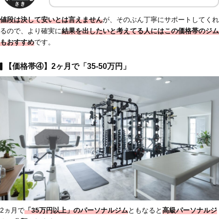
値段は決して安いとは言えません
が、そのぶん丁寧にサポートしてくれ
るので、より確実に
結果を出したいと考えてる人にはこの価格帯のジム
もおすすめ
です。
【価格帯④】2ヶ月で「35-50万円」
2ヵ月で
「35万円以上」のパーソナルジム
ともなると
高級パーソナルジ