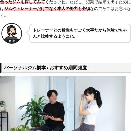
合ったジムを探してみて
くださいね。ただし、短期で結果を出すために
は
ジムやトレーナーだけでなく本人の努力も必須
なのでそこはお忘れな
く。
トレーナーとの相性もすごく大事だから体験でちゃ
んと比較するようにね。
パーソナルジム橋本 / おすすめ期間頻度