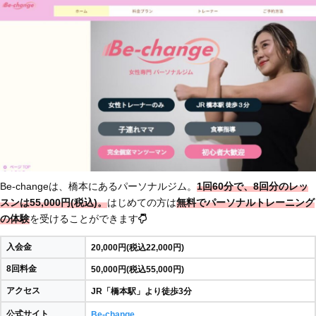
Be-changeは、橋本にあるパーソナルジム。
1回60分で、8回分のレッ
スンは55,000円(税込)。
はじめての方は
無料でパーソナルトレーニング
の体験
を受けることができます
入会金
20,000円(税込22,000円)
8回料金
50,000円(税込55,000円)
アクセス
JR「橋本駅」より徒歩3分
公式サイト
Be-change