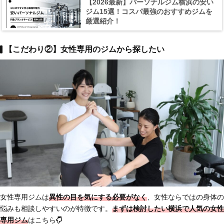
【2026最新】パーソナルジム横浜の安い
ジム15選！コスパ最強のおすすめジムを
厳選紹介！
【こだわり②】女性専用のジムから探したい
女性専用ジムは
異性の目を気にする必要がなく
、女性ならではの身体の
悩みも相談しやすいのが特徴です。
まずは検討したい横浜で人気の女性
専用ジム
はこちら