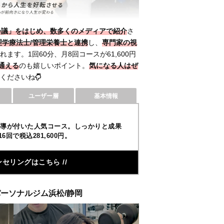
会議」をはじめ、数多くのメディアで紹介
さ
理学療法士/管理栄養士と連携
し、
専門家の視
れます。1回60分、月8回コースが61,600円
通える
のも嬉しいポイント。
気になる人はぜ
くださいね
ユーザー層
基本情報
導が付いた人気コース。しっかりと成果
回で税込281,600円。
ンセリングはこちら //
/ パーソナルジム浜松/静岡