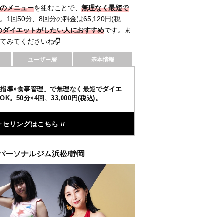
のメニュー
を組むことで、
無理なく最短で
1回50分、8回分の料金は65,120円(税
のダイエットがしたい人におすすめ
です。ま
てみてくださいね
ユーザー層
基本情報
指導×食事管理」で無理なく最短でダイエ
50分×4回、33,000円(税込)。
ンセリングはこちら //
/ パーソナルジム浜松/静岡