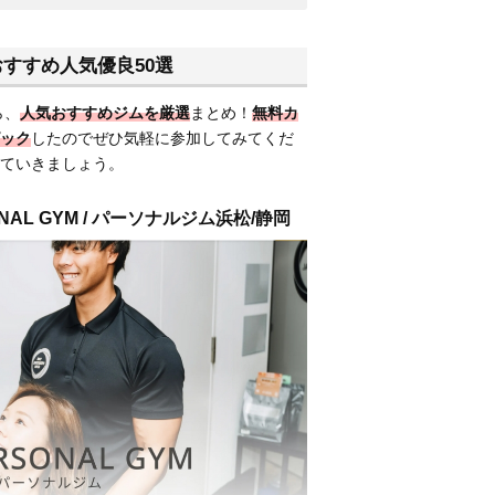
【特徴⑤】正しいトレー
パーソナルジム浜松 /
パーソナルジム浜松 /
おすすめ人気優良50選
パーソナルジム浜松 /
パーソナルジム浜松 /
ら、
人気おすすめジムを厳選
まとめ！
無料カ
まとめ
ック
したのでぜひ気軽に参加してみてくだ
ていきましょう。
NAL GYM / パーソナルジム浜松/静岡