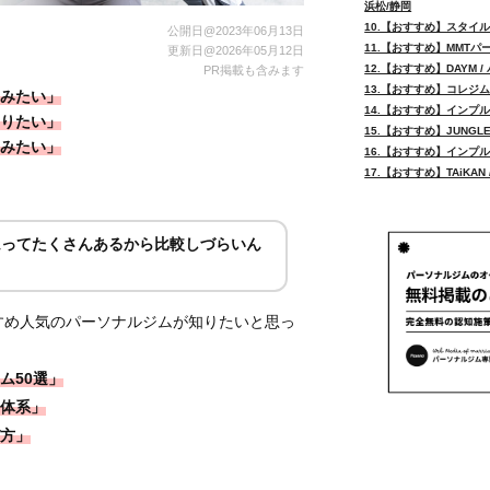
浜松/静岡
10.【おすすめ】スタイル
公開日@
2023年06月13日
11.【おすすめ】MMTパ
更新日@
2026年05月12日
12.【おすすめ】DAYM 
PR掲載も含みます
13.【おすすめ】コレジム
みたい」
14.【おすすめ】インプル
りたい」
15.【おすすめ】JUNGL
みたい」
16.【おすすめ】インプル
17.【おすすめ】TAiKA
18.【おすすめ】MAKE p
19.【おすすめ】Lurege
20.【おすすめ】ミコジム
ムってたくさんあるから比較しづらいん
21.【おすすめ】Fit For
22.【おすすめ】Avenir
23.【おすすめ】ACTIV
24.【おすすめ】チャンド
すめ人気のパーソナルジムが知りたいと思っ
25.【おすすめ】グランフ
26.【おすすめ】ルッチボ
ム50選」
27.【おすすめ】PITEX
28.【おすすめ】RYAN 
体系」
29.【おすすめ】KOKUA
方」
30.【おすすめ】workou
31.【おすすめ】GIVER-
32.【おすすめ】I AM I