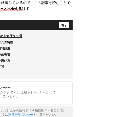
を厳選しているので、この記事を読むことで
33.【おすすめ】neo /
っと出会える
はず！
34.【おすすめ】マッスル
35.【おすすめ】コレジム
36.【おすすめ】リーフィ
37.【おすすめ】リーフィ
38.【おすすめ】BASE 
39.【おすすめ】ROUTE
め人気優良50選
40.【おすすめ】インプル
ジムの特徴
41.【おすすめ】スポルタ
期間頻度
42.【おすすめ】STUDIO
43.【おすすめ】Ability
料金相場
44.【おすすめ】ホリデイ
い選び方
45.【おすすめ】STYLE 
質問
46.【おすすめ】MIRIZ
47.【おすすめ】S-pac
48.【おすすめ】コレジム
49.【おすすめ】ATHLE
トレーナー
50.【おすすめ】S-pac
のさきです。現役トレー
ナーとして
パーソナルジム浜松 /
をしています。
【特徴①】トレーニング
【特徴②】マンツーマン
【特徴③】モチベーショ
ーソナルジムから情報を頂き独自制作することで、
【特徴④】食事管理して
しくは
運営制作ポリシー
をご覧ください。