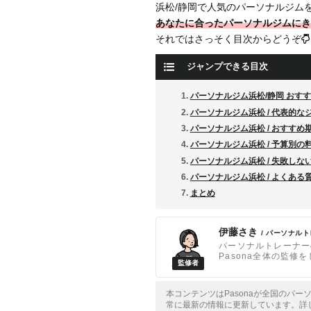
浜松/静岡で人気のパーソナルジム
あなたに合ったパーソナルジムにき
それではさっそく目次からどうぞ
ジャンプできる目次
パーソナルジム浜松/静岡 おすす
パーソナルジム浜松 / 代表的な
パーソナルジム浜松 / おすすめ
パーソナルジム浜松 / 予算別の
パーソナルジム浜松 / 失敗しな
パーソナルジム浜松 / よくある
まとめ
伊藤さき
/ パーソナル
パーソナルトレーナー
Pasona全体の監修
本コンテンツはPasonaが全国のパ
常に最新の情報に更新しています。詳