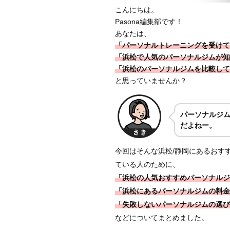
こんにちは。
Pasona編集部です！
あなたは、
「パーソナルトレーニングを受けて
「浜松で人気のパーソナルジムが知
「浜松のパーソナルジムを比較して
と思っていませんか？
パーソナルジ
だよねー。
今回はそんな浜松/静岡にあるおす
ている人のために、
「浜松の人気おすすめパーソナルジ
「浜松にあるパーソナルジムの料金
「失敗しないパーソナルジムの選び
などについてまとめました。