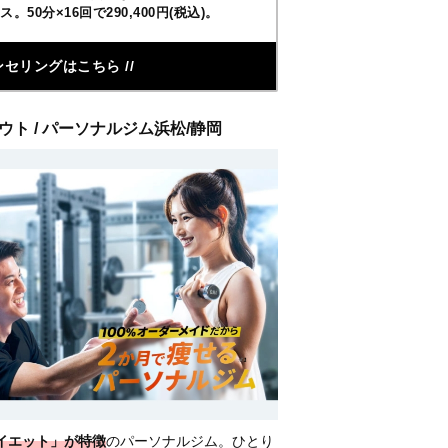
0分×16回で290,400円(税込)。
ンセリングはこちら //
アウト / パーソナルジム浜松/静岡
イエット」が特徴
のパーソナルジム。ひとり