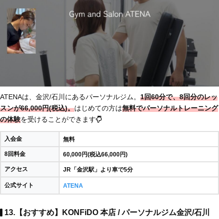
ATENAは、金沢/石川にあるパーソナルジム。
1回60分で、8回分のレッ
スンが66,000円(税込)。
はじめての方は
無料
でパーソナルトレーニング
の体験
を受けることができます
入会金
無料
8回料金
60,000円(税込66,000円)
アクセス
JR「金沢駅」より車で5分
公式サイト
ATENA
13.【おすすめ】KONFiDO 本店 / パーソナルジム金沢/石川