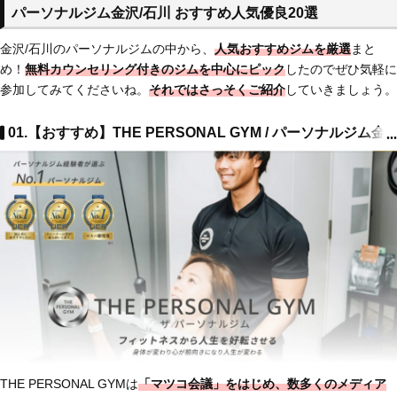
パーソナルジム金沢/石川 おすすめ人気優良20選
金沢/石川のパーソナルジムの中から、
人気おすすめジムを厳選
まと
め！
無料カウンセリング付きのジム
を中心にピック
したのでぜひ気軽に
参加してみてくださいね。
それではさっそくご紹介
していきましょう。
01.【おすすめ】THE PERSONAL GYM / パーソナルジム金
...
THE PERSONAL GYMは
「マツコ会議」をはじめ、数多くのメディア