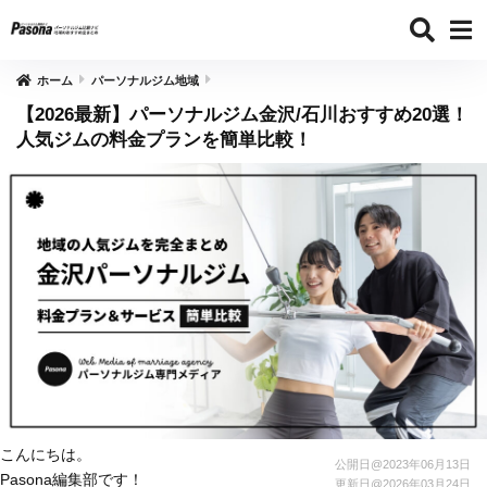
ホーム
パーソナルジム地域
【2026最新】パーソナルジム金沢/石川おすすめ20選！
人気ジムの料金プランを簡単比較！
こんにちは。
公開日@
2023年06月13日
Pasona編集部です！
更新日@
2026年03月24日