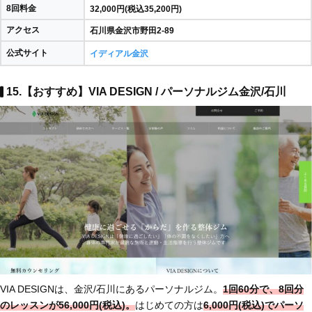
8回料金
32,000円(税込35,200円)
アクセス
石川県金沢市野田2-89
公式サイト
イディアル金沢
15.【おすすめ】VIA DESIGN / パーソナルジム金沢/石川
VIA DESIGNは、金沢/石川にあるパーソナルジム。
1回60分で、8回分
のレッスンが56,000円(税込)。
はじめての方は
6,000円(税込)でパーソ