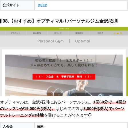
公式サイト
DEED
08.【おすすめ】オプティマル / パーソナルジム金沢/石川
オプティマルは、金沢/石川にあるパーソナルジム。
1回60分で、4回分
のレッスンが19,000円(税込)。
はじめての方は
3,0
00円(税込)でパーソ
ナルトレーニングの体験
を受けることができます
入会金
無料