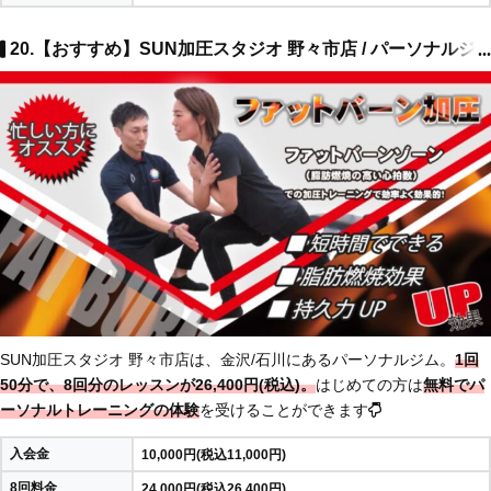
20.【おすすめ】SUN加圧スタジオ 野々市店 / パーソナルジ
...
SUN加圧スタジオ 野々市店は、金沢/石川にあるパーソナルジム。
1回
50分で、8回分のレッスンが26,400円(税込)。
はじめての方は
無料でパ
ーソナルトレーニングの体験
を受けることができます
入会金
10,000円(税込11,000円)
8回料金
24,000円(税込26,400円)