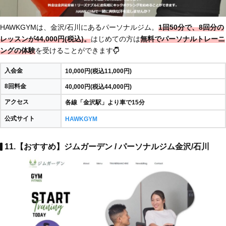
HAWKGYMは、金沢/石川にあるパーソナルジム。
1回50分で、8回分の
レッスンが44,000円(税込)。
はじめての方は
無料でパーソナルトレーニ
ングの体験
を受けることができます
入会金
10,000円(税込11,000円)
8回料金
40,000円(税込44,000円)
アクセス
各線「金沢駅」より車で15分
公式サイト
HAWKGYM
11.【おすすめ】ジムガーデン / パーソナルジム金沢/石川