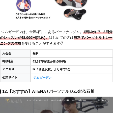
ジムガーデンは、金沢/石川にあるパーソナルジム。
1回60分で、8回分
のレッスンが48,000円(税込)。
はじめての方は
無料でパーソナルトレー
ニングの体験
を受けることができます
入会金
無料
8回料金
43,637円(税込48,000円)
アクセス
IR「西金沢駅」より車で6分
公式サイト
ジムガーデン
12.【おすすめ】ATENA / パーソナルジム金沢/石川