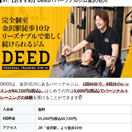
07.【おすすめ】DEED / パーソナルジム金沢/石川
DEEDは、金沢/石川にあるパーソナルジム。
1回60分で、8回分のレッ
スンが60,720円(税込)。
はじめての方は
3,0
00円(税込)でパーソナルト
レーニングの体験
を受けることができます
入会金
無料
8回料金
55,200円(税込60,720円)
アクセス
JR「金沢駅」より徒歩10分