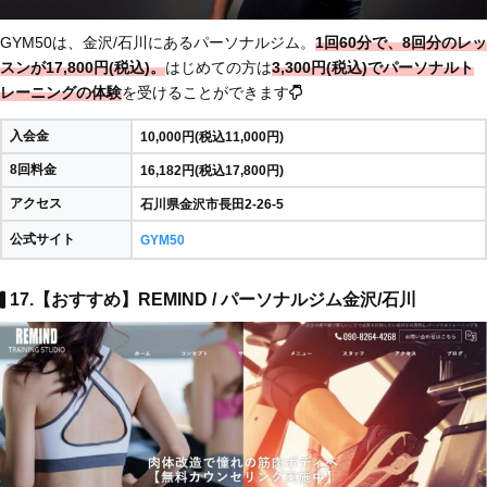
GYM50は、金沢/石川にあるパーソナルジム。
1回60分で、8回分のレッ
スンが17,800円(税込)。
はじめての方は
3,300円(税込)でパーソナルト
レーニングの体験
を受けることができます
入会金
10,000円(税込11,000円)
8回料金
16,182円(税込17,800円)
アクセス
石川県金沢市長田2-26-5
公式サイト
GYM50
17.【おすすめ】REMIND / パーソナルジム金沢/石川