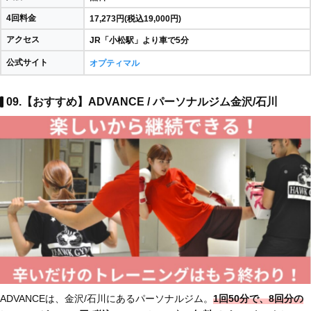
4回料金
17,273円(税込19,000円)
アクセス
JR「小松駅」より車で5分
公式サイト
オプティマル
09.【おすすめ】ADVANCE / パーソナルジム金沢/石川
ADVANCEは、金沢/石川にあるパーソナルジム。
1回50分で、8回分の