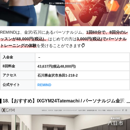
REMINDは、金沢/石川にあるパーソナルジム。
1回60分で、8回分のレ
ッスンが48,000円(税込)。
はじめての方は
3,000円(税込)でパーソナル
トレーニングの体験
を受けることができます
入会金
－
8回料金
43,637円(税込48,000円)
アクセス
石川県金沢市糸田1-218-2
公式サイト
REMIND
18.【おすすめ】IXGYM24Tatemachi / パーソナルジム金沢/
...