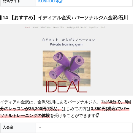
公式サイト
KONFiDO 本店
14.【おすすめ】イディアル金沢 / パーソナルジム金沢/石川
イディアル金沢は、金沢/石川にあるパーソナルジム。
1回60分で、8回
分のレッスンが35,200円(税込)。
はじめての方は
3,850円(税込)でパー
ソナルトレーニングの体験
を受けることができます
入会金
－