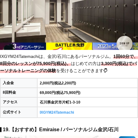
IXGYM24Tatemachiは、金沢/石川にあるパーソナルジム。
1回60分で、
8回分のレッスンが75,900円(税込)。
はじめての方は
3,300円(税込)でパ
ーソナルトレーニングの体験
を受けることができます
入会金
2,000円(税込2,200円)
8回料金
69,000円(税込75,900円)
アクセス
石川県金沢市片町1-3-10
公式サイト
IXGYM24Tatemachi
19.【おすすめ】Emiraise / パーソナルジム金沢/石川