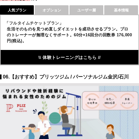
人気プラン
オプション
ユーザー層
基本情報
「フルタイムチケットプラン」
生活そのものを見つめ直しダイエットを成功させるプラン。プロ
のトレーナーが無理なくサポート。60分×16回分の回数券 176,000
円(税込)。
\\ 体験トレーニングはこちら //
06.【おすすめ】プリッツジム / パーソナルジム金沢/石川