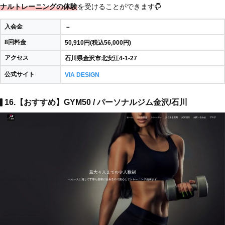
ナルトレーニングの体験
を受けることができます
入会金
－
8回料金
50,910円(税込56,000円)
アクセス
石川県金沢市北安江4-1-27
公式サイト
VIA DESIGN
16.【おすすめ】GYM50 / パーソナルジム金沢/石川