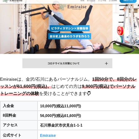
Emiraiseは、金沢/石川にあるパーソナルジム。
1回50分で、8回分のレ
ッスンが61,600円(税込)。
はじめての方は
9,900円(税込)でパーソナル
トレーニングの体験
を受けることができます
入会金
10,000円(税込11,000円)
8回料金
56,000円(税込61,600円)
アクセス
石川県金沢市伏見台1-1-1
公式サイト
Emiraise