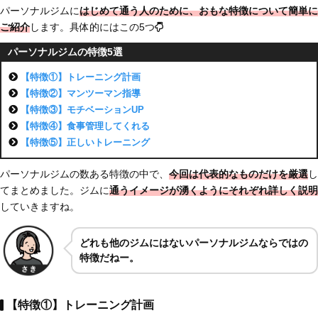
パーソナルジムに
はじめて通う人のために、おもな特徴について簡単に
ご紹介
します。具体的にはこの5つ
パーソナルジムの特徴5選
【特徴①】トレーニング計画
【特徴②】マンツーマン指導
【特徴③】モチベーションUP
【特徴④】食事管理してくれる
【特徴⑤】正しいトレーニング
パーソナルジムの数ある特徴の中で、
今回は代表的なものだけを厳選
し
てまとめました。ジムに
通うイメージが湧くように
それぞれ詳しく説明
していきますね。
どれも他のジムにはないパーソナルジムならではの
特徴だねー。
【特徴①】トレーニング計画