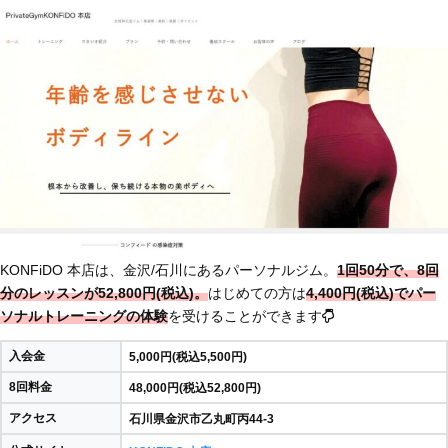
KONFiDO 本店は、金沢/石川にあるパーソナルジム。
1回50分で、8回
分のレッスンが52,800円(税込)。
はじめての方は
4,400円(税込)でパー
ソナルトレーニングの体験
を受けることができます
入会金
5,000円(税込5,500円)
8回料金
48,000円(税込52,800円)
アクセス
石川県金沢市乙丸町丙44-3