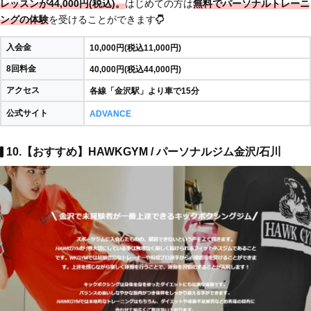
レッスンが44,000円(税込)。
はじめての方は
無料でパーソナルトレーニ
ングの体験
を受けることができます
入会金
10,000円(税込11,000円)
8回料金
40,000円(税込44,000円)
アクセス
各線「金沢駅」より車で15分
公式サイト
ADVANCE
10.【おすすめ】HAWKGYM / パーソナルジム金沢/石川