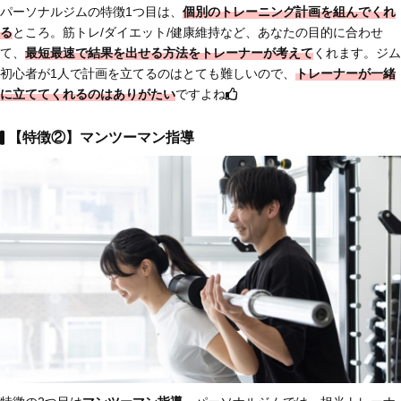
パーソナルジムの特徴1つ目は、
個別のトレーニング計画を組んでくれ
る
ところ。筋トレ/ダイエット/健康維持など、あなたの目的に合わせ
て、
最短最速で結果を出せる方法をトレーナーが考えて
くれます。ジム
初心者が1人で計画を立てるのはとても難しいので、
トレーナーが一緒
に立ててくれるのはありがたい
ですよね
【特徴②】マンツーマン指導