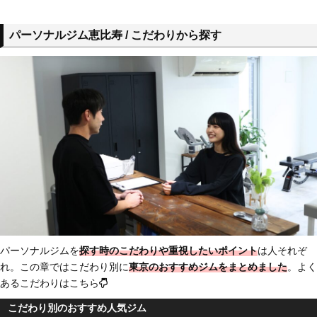
パーソナルジム恵比寿 / こだわりから探す
パーソナルジムを
探す時のこだわりや重視したいポイント
は人それぞ
れ。この章ではこだわり別に
東京のおすすめジム
をまとめました
。よく
あるこだわりはこちら
こだわり別のおすすめ人気ジム