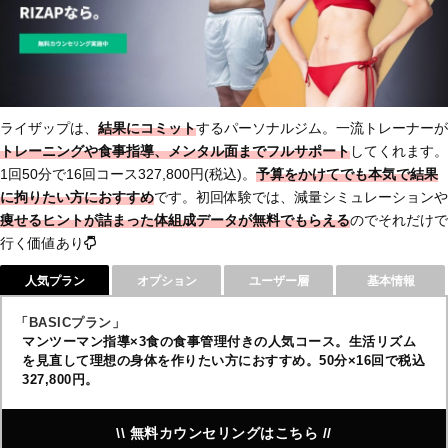
ライザップは、
結果にコミット
するパーソナルジム。一流トレーナーが
トレーニングや食事指導、メンタル面までフルサポート
してくれます。
1回50分で16回コース327,800円(税込)。
予算をかけてでも本気で結果
に拘りたい方におすすめ
です。初回体験では、減量シミュレーションや
痩せるヒントが詰まった体組成データ
が無料でもらえる
のでそれだけで
行く価値あり
人気プラン
オプション
ユーザー層
基本情報
「BASICプラン」
マンツーマン指導×3食の食事管理付きの人気コース。生活リズム
を見直して理想の身体を作りたい方におすすめ。50分×16回で税込
327,800円。
\\ 無料カウンセリングはこちら //