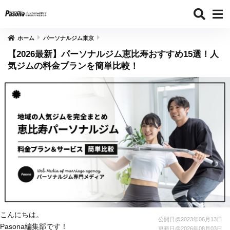
ホーム
パーソナルジム東京
【2026最新】パーソナルジム恵比寿おすすめ15選！人
気ジムの料金プランを簡単比較！
こんにちは。
公開日@
2023年06月13日
Pasona編集部です！
更新日@
2026年08月03日