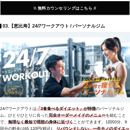
\\ 無料カウンセリングはこちら //
03.【恵比寿】24/7ワークアウト / パーソナルジム
24/7ワークアウトは
「3食食べるダイエット」が特徴
のパーソナルジ
ム。ひとりひとりに合った
完全オーダーメイドのメニュー
を組むこと
で、
無理なく最短で理想の身体に近づく
ことができます。1回50分、8
回分の料金は65,120円(税込)。
リバウンドしない、一生モノのダイエッ