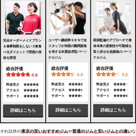
ユーザー継続率９８％で全
医師監修のアプローチで身
完全オーダーメイドプラン
スタッフが米国の難関資格
体本来の柔軟性や可動域を
＆食事制限をしない３食食
を有する本質追求型パーソ
取り戻せる低価格のパーソ
べるダイエットで理想の身
ナルジム
ナルジム
体を実現
総合評価
総合評価
総合評価
4.4
4.2
4.8
料金安さ
料金安さ
料金安さ
アクセス
アクセス
アクセス
サポート
サポート
サポート
詳細はこちら
詳細はこちら
詳細はこちら
それ以外の
東京の安いおすすめジム
や
普通のジムと安いジムとの違い
な