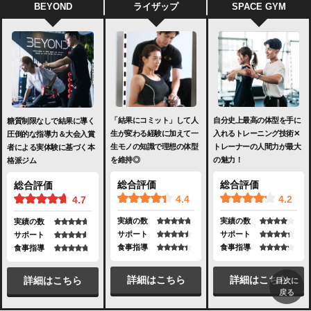
BEYOND
ライザップ
SPACE GYM
「結果にコミット」して人
自分史上最高の体型を手に
糖質制限なしで結果に導く
生が変わる経験に加えて一
入れるトレーニング技術✕
圧倒的な指導力＆大会入賞
生モノの知識で理想の体型
トレーナーの人間力が最大
者による実体験に基づく本
を維持◎
の魅力！
格派ジム
総合評価
総合評価
総合評価
4.4
4.2
4.7
実績の数
実績の数
実績の数
サポート
サポート
サポート
食事指導
食事指導
食事指導
詳細はこちら
詳細はこちら
詳細はこちら
目次に
戻る