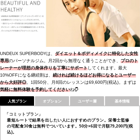
UNDEUX SUPERBODYは、
ダイエット＆ボディメイクに特化した女性
専用
のパーソナルジム。月2回から無理なく通うことができ、
プロのト
レーナーが理想の身体作りを丁寧にサポート
してくれます。最大
10%OFFになる継続割は、
続ければ続けるほどお得
になるとユーザー
から大好評◎
。1回50分、月8回のレッスンは69,600円(税込)。まずは
気軽に無料体験を予約してください
ね
人気プラン
オプション
ユーザー層
基本情報
「コミットプラン」
最短ルートで結果を出したい人におすすめのプラン。栄養士監修
の宅配食30食は無料でついています。50分×6回で月額79,200円(税
込)。