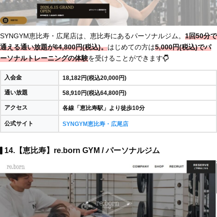
SYNGYM恵比寿・広尾店は、恵比寿にあるパーソナルジム。
1回50分で
通える通い放題が64,800円(税込)。
はじめての方は
5,000円(税込)でパ
ーソナルトレーニングの体験
を受けることができます
入会金
18,182円(税込20,000円)
通い放題
58,910円(税込64,800円)
アクセス
各線「恵比寿駅」より徒歩10分
公式サイト
SYNGYM恵比寿・広尾店
14.【恵比寿】re.born GYM / パーソナルジム