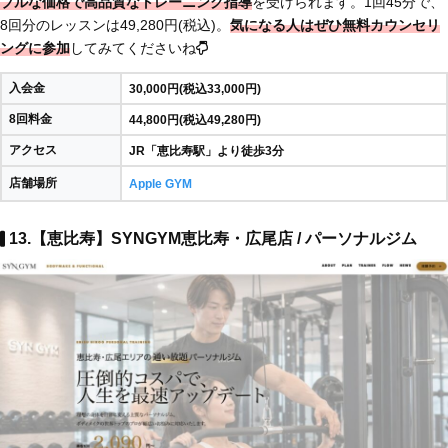
ブルな価格で高品質なトレーニング指導
を受けられます。1回45分で、
8回分のレッスンは49,280円(税込)。
気になる人はぜひ無料カウンセリ
ングに参加
してみてくださいね
入会金
30,000円(税込33,000円)
8回料金
44,800円(税込49,280円)
アクセス
JR「恵比寿駅」より徒歩3分
店舗場所
Apple GYM
13.【恵比寿】SYNGYM恵比寿・広尾店 / パーソナルジム