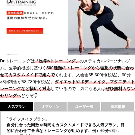
Dr.トレーニングは
「医学×トレーニング」
のメディカルパーソナルジ
ム。医学的根拠に基づく
500種類のトレーニングから理想の状態に合わ
せてカスタムメイドで組んで
くれます。入会金35,600円(税込)、60分
×8回料金が58,780円(税込)。
ダイエットやボディメイク、マタニティト
レーニングなど幅広く対応
しているので、気になる人は
ぜひ無料カウン
セリングへ
どうぞ
人気プラン
オプション
ユーザー層
基本情報
「ライフメイクプラン」
自分に合った回数や時間をカスタムメイドできる人気プラン。目
的に合わせて最適なトレーニングが組めます。例）60分×8回、