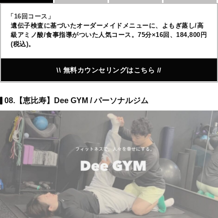
「16回コース」
遺伝子検査に基づいたオーダーメイドメニューに、よもぎ蒸し/高
級アミノ酸/食事指導がついた人気コース。75分×16回、184,800円
(税込)。
\\ 無料カウンセリングはこちら //
08.【恵比寿】Dee GYM / パーソナルジム