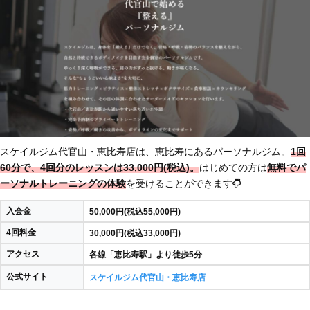
スケイルジム代官山・恵比寿店は、恵比寿にあるパーソナルジム。
1回
60分で、4回分のレッスンは33,000円(税込)。
はじめての方は
無料でパ
ーソナルトレーニングの体験
を受けることができます
入会金
50,000円(税込55,000円)
4回料金
30,000円(税込33,000円)
アクセス
各線「恵比寿駅」より徒歩5分
公式サイト
スケイルジム代官山・恵比寿店