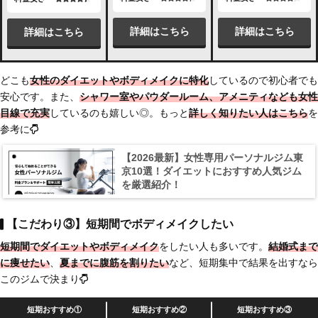
詳細はこちら
詳細はこちら
詳細はこちら
どこも
女性のダイエットやボディメイクに特化
しているので初心者でも
安心です。また、
シャワー室やパウダールーム、アメニティなども女性
目線で充実
しているのも嬉しい◎。もっと
詳しく知りたい人はこちら
を
参考に
【2026最新】女性専用パーソナルジム東
京10選！ダイエットにおすすめ人気ジム
を厳選紹介！
【こだわり③】短期間でボディメイクしたい
短期間でダイエットやボディメイク
をしたい人も多いです。
結婚式まで
に痩せたい
、
夏までに腹筋を割りたい
など、短期集中で結果を出すなら
このジムで決まり
短期おすすめ①
短期おすすめ②
短期おすすめ③