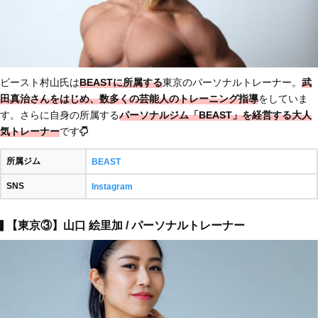
ビースト村山氏は
BEASTに所属する
東京のパーソナルトレーナー。
武
田真治さんをはじめ、数多くの芸能人のトレーニング指導
をしていま
す。さらに自身の所属する
パーソナルジム「BEAST」を経営する大人
気トレーナー
です
所属ジム
BEAST
SNS
Instagram
【東京③】山口 絵里加 / パーソナルトレーナー