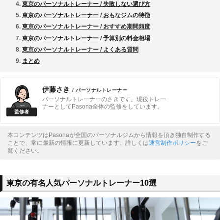
東京のパーソナルトレーナー / 失敗しない選び方
東京のパーソナルトレーナー / おもなジムの特徴
東京のパーソナルトレーナー / おすすめ期間頻度
東京のパーソナルトレーナー / 予算別の料金相場
東京のパーソナルトレーナー / よくある質問
まとめ
伊藤さき
/ パーソナルトレーナー
パーソナルトレーナーのさきです。現役トレー
ナーとしてPasona全体の監修をしています。
本コンテンツはPasonaが全国のパーソナルジムから情報を頂き独自制作する
ことで、常に最新の情報に更新しています。詳しくは
運営制作ポリシー
をご
覧ください。
東京の有名人気パーソナルトレーナー10選