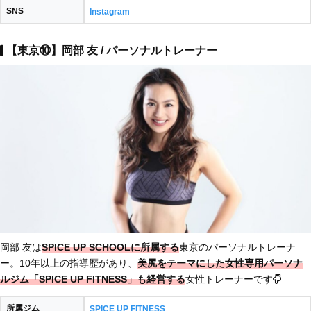
SNS
Instagram
【東京⑩】岡部 友 / パーソナルトレーナー
岡部 友は
SPICE UP SCHOOLに所属する
東京のパーソナルトレーナ
ー。10年以上の指導歴があり、
美尻をテーマにした女性専用パーソナ
ルジム「
SPICE UP FITNESS」も経営する
女性トレーナーです
所属ジム
SPICE UP FITNESS