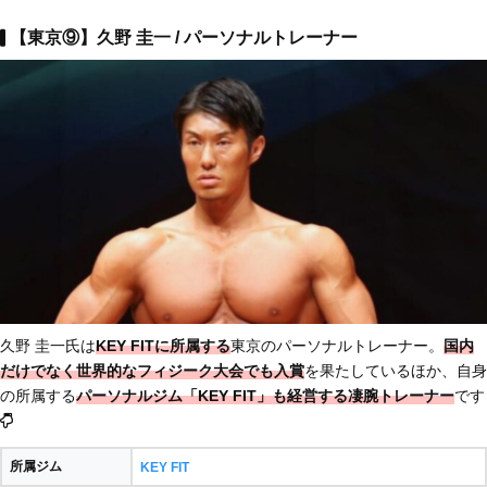
【東京⑨】久野 圭一 / パーソナルトレーナー
久野 圭一氏は
KEY FITに所属する
東京のパーソナルトレーナー。
国内
だけでなく世界的なフィジーク大会でも入賞
を果たしているほか、自身
の所属する
パーソナルジム「KEY FIT」も経営する凄腕トレーナー
です
所属ジム
KEY FIT