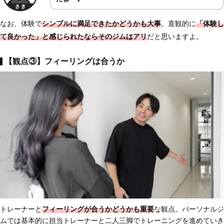
なお、体験で
シンプルに満足できたかどうかも大事
。直観的に
「体験し
て良かった」と感じられたならそのジムはアリ
だと思いますよ。
【観点③】フィーリングは合うか
トレーナーと
フィーリングが合うかどうかも重要
な観点。パーソナルジ
ムでは基本的に担当トレーナーと二人三脚でトレーニングを進めていき