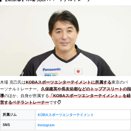
木場 克己氏は
KOBAスポーツエンターテイメントに所属する
東京のパ
ーソナルトレーナー。
久保建英や長友佑都などのトップアスリートの指
導
のほか、自身が所属する
「KOBAスポーツエンターテイメント」を経
営するベテラントレーナー
です
所属ジム
KOBAスポーツエンターテイメント
SNS
Instagram