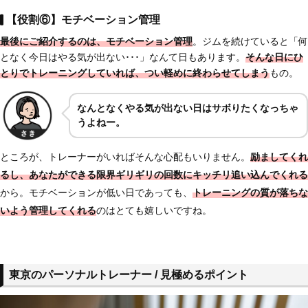
【役割⑥】モチベーション管理
最後にご紹介するのは、モチベーション管理
。ジムを続けていると「何
となく今日はやる気が出ない･･･」なんて日もあります。
そんな日にひ
とりでトレーニングしていれば、つい軽めに終わらせてしまう
もの。
なんとなくやる気が出ない日はサボりたくなっちゃ
うよねー
。
ところが、トレーナーがいればそんな心配もいりません。
励ましてくれ
るし、あなたができる限界ギリギリの回数にキッチリ追い込んでくれる
から。モチベーションが低い日であっても、
トレーニングの質が落ちな
いよう管理してくれる
のはとても嬉しいですね。
東京のパーソナルトレーナー / 見極めるポイント