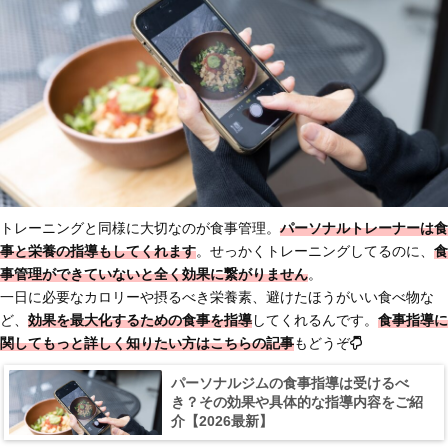
トレーニングと同様に大切なのが食事管理。
パーソナルトレーナーは食
事と栄養の指導もしてくれます
。せっかくトレーニングしてるのに、
食
事管理ができていないと全く効果に繋がりません
。
一日に必要なカロリーや摂るべき栄養素、避けたほうがいい食べ物な
ど、
効果を最大化するための食事を指導
してくれるんです。
食事指導に
関してもっと詳しく知りたい方はこちらの記事
もどうぞ
パーソナルジムの食事指導は受けるべ
き？その効果や具体的な指導内容をご紹
介【2026最新】