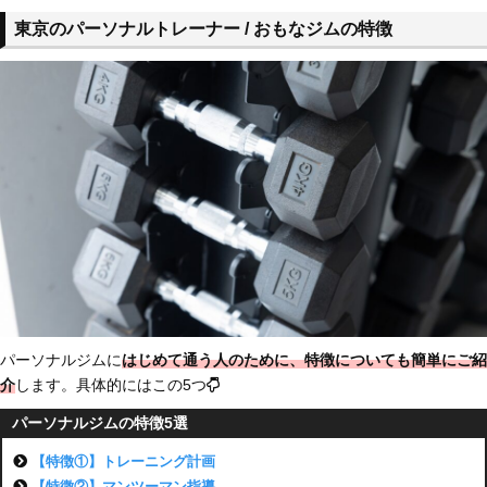
東京のパーソナルトレーナー / おもなジムの特徴
パーソナルジムに
はじめて通う人のために、特徴についても簡単にご紹
介
します。具体的にはこの5つ
パーソナルジムの特徴5選
【特徴①】トレーニング計画
【特徴②】マンツーマン指導