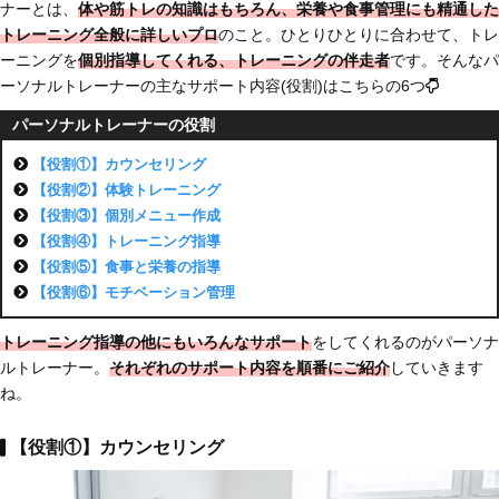
ナーとは、
体や筋トレの知識はもちろん、栄養や食事管理にも精通した
トレーニング全般に詳しいプロ
のこと。ひとりひとりに合わせて、トレ
ーニングを
個別指導してくれる、トレーニングの伴走者
です。そんなパ
ーソナルトレーナーの主なサポート内容(役割)はこちらの6つ
パーソナルトレーナーの役割
【役割①】カウンセリング
【役割②】体験トレーニング
【役割③】個別メニュー作成
【役割④】トレーニング指導
【役割⑤】食事と栄養の指導
【役割⑥】モチベーション管理
トレーニング指導の他にもいろんなサポート
をしてくれるのがパーソナ
ルトレーナー。
それぞれのサポート内容を順番にご紹介
していきます
ね。
【役割①】カウンセリング