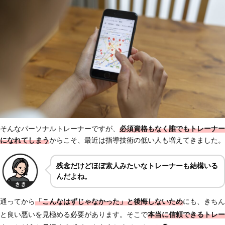
そんなパーソナルトレーナーですが、
必須資格もなく誰でもトレーナー
になれてしまう
からこそ、最近は指導技術の低い人も増えてきました。
残念だけどほぼ素人みたいなトレーナーも結構いる
んだよね。
通ってから
「こんなはずじゃなかった」と後悔しないため
にも、きちん
と良い悪いを見極める必要があります。そこで
本当に信頼できるトレー