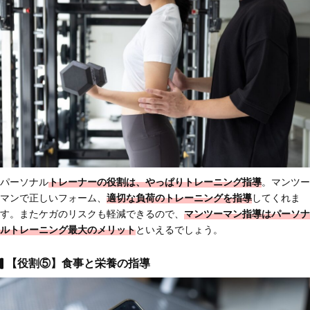
パーソナル
トレーナーの
役割は、やっぱりトレーニング指導
。マンツー
マンで正しいフォーム、
適切な負荷のトレーニングを指導
してくれま
す。またケガのリスクも軽減できるので、
マンツーマン指導はパーソナ
ルトレーニング最大のメリット
といえるでしょう。
【役割⑤】食事と栄養の指導