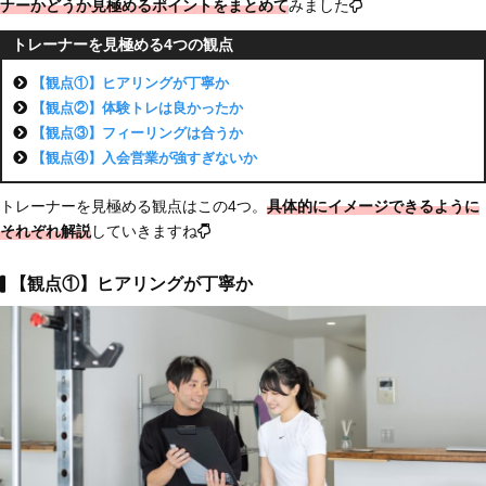
ナーかどうか見極めるポイントをまとめて
みました
トレーナーを見極める4つの観点
【観点①】ヒアリングが丁寧か
【観点②】体験トレは良かったか
【観点③】フィーリングは合うか
【観点④】入会営業が強すぎないか
トレーナーを見極める観点はこの4つ。
具体的にイメージできるように
それぞれ解説
していきますね
【観点①】ヒアリングが丁寧か