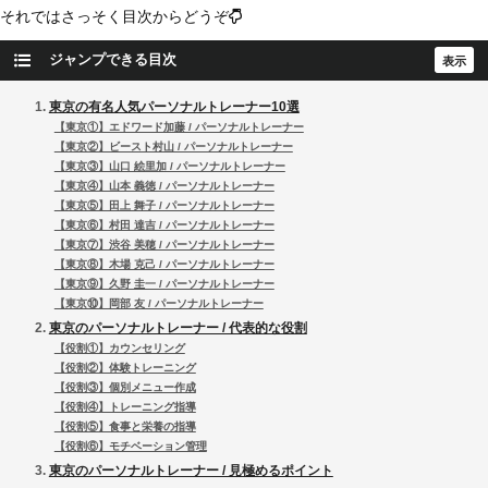
それではさっそく目次からどうぞ
ジャンプできる目次
東京の有名人気パーソナルトレーナー10選
【東京①】エドワード加藤 / パーソナルトレーナー
【東京②】ビースト村山 / パーソナルトレーナー
【東京③】山口 絵里加 / パーソナルトレーナー
【東京④】山本 義徳 / パーソナルトレーナー
【東京⑤】田上 舞子 / パーソナルトレーナー
【東京⑥】村田 達吉 / パーソナルトレーナー
【東京⑦】渋谷 美穂 / パーソナルトレーナー
【東京⑧】木場 克己 / パーソナルトレーナー
【東京⑨】久野 圭一 / パーソナルトレーナー
【東京⑩】岡部 友 / パーソナルトレーナー
東京のパーソナルトレーナー / 代表的な役割
【役割①】カウンセリング
【役割②】体験トレーニング
【役割③】個別メニュー作成
【役割④】トレーニング指導
【役割⑤】食事と栄養の指導
【役割⑥】モチベーション管理
東京のパーソナルトレーナー / 見極めるポイント