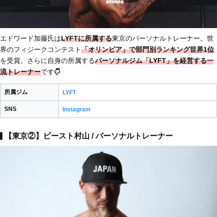
エドワード加藤氏は
LYFTに所属する
東京のパーソナルトレーナー。世
界のフィジークコンテスト
「オリンピア」で部門別ランキング世界1位
を受賞。さらに自身の所属する
パーソナルジム「LYFT」を経営する一
流トレーナー
です
所属ジム
LYFT
SNS
Instagram
【東京②】ビースト村山 / パーソナルトレーナー