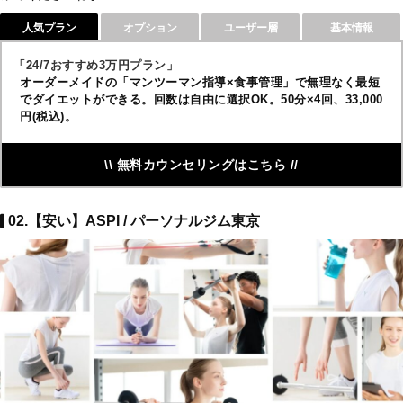
人気プラン
オプション
ユーザー層
基本情報
「24/7おすすめ3万円プラン」
オーダーメイドの「マンツーマン指導×食事管理」で無理なく最短
でダイエットができる。回数は自由に選択OK。50分×4回、33,000
円(税込)。
\\ 無料カウンセリングはこちら //
02.【安い】ASPI / パーソナルジム東京