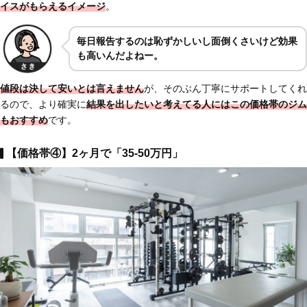
イスがもらえるイメージ
。
毎日報告するのは恥ずかしいし面倒くさいけど効果
も高いんだよねー。
値段は決して安いとは言えません
が、そのぶん丁寧にサポートしてくれ
るので、より確実に
結果を出したいと考えてる人にはこの価格帯のジム
もおすすめ
です。
【価格帯④】2ヶ月で「35-50万円」