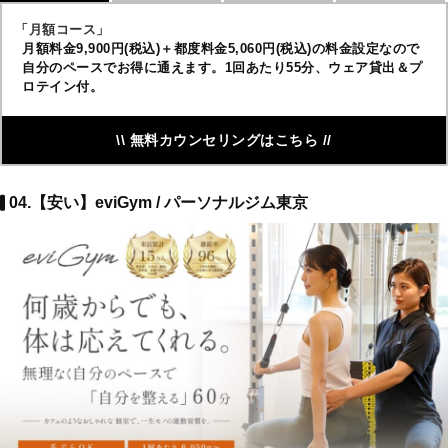
「月額コース」
月額料金9,900円(税込)＋都度料金5,060円(税込)の料金設定なので
自分のペースでお得に通えます。1回あたり55分、ウェア貸出＆プ
ロテイン付。
\\ 無料カウンセリングはこちら //
04.【安い】eviGym / パーソナルジム東京