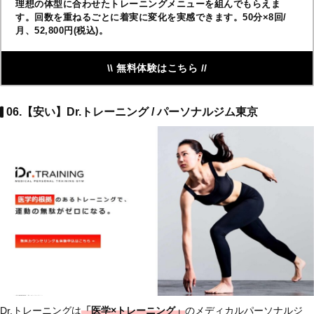
理想の体型に合わせたトレーニングメニューを組んでもらえま
す。回数を重ねるごとに着実に変化を実感できます。50分×8回/
月、52,800円(税込)。
\\ 無料体験はこちら //
06.【安い】Dr.トレーニング / パーソナルジム東京
Dr.トレーニングは
「医学×トレーニング」
のメディカルパーソナルジ