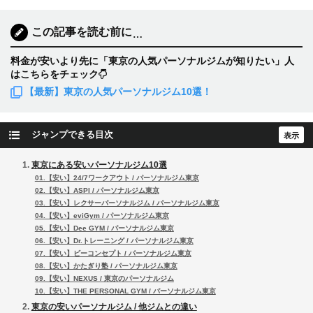
この記事を読む前に
…
料金が安いより先に「東京の人気パーソナルジムが知りたい」人
はこちらをチェック
【最新】東京の人気パーソナルジム10選！
ジャンプできる目次
東京にある安いパーソナルジム10選
01.【安い】24/7ワークアウト / パーソナルジム東京
02.【安い】ASPI / パーソナルジム東京
03.【安い】レクサーパーソナルジム / パーソナルジム東京
04.【安い】eviGym / パーソナルジム東京
05.【安い】Dee GYM / パーソナルジム東京
06.【安い】Dr.トレーニング / パーソナルジム東京
07.【安い】ビーコンセプト / パーソナルジム東京
08.【安い】かたぎり塾 / パーソナルジム東京
09.【安い】NEXUS / 東京のパーソナルジム
10.【安い】THE PERSONAL GYM / パーソナルジム東京
東京の安いパーソナルジム / 他ジムとの違い