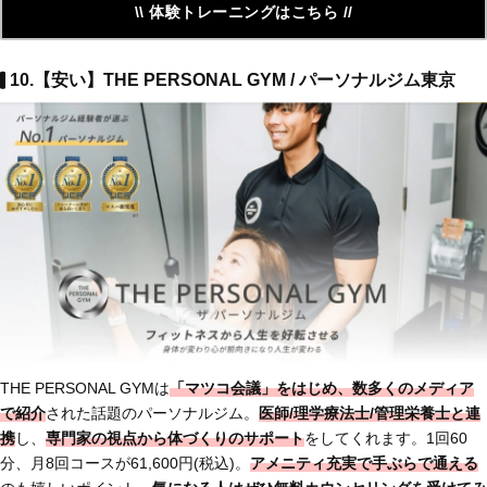
\\ 体験トレーニングはこちら //
10.【安い】THE PERSONAL GYM / パーソナルジム東京
THE PERSONAL GYMは
「マツコ会議」をはじめ、数多くのメディア
で紹介
された話題のパーソナルジム。
医師/理学療法士/管理栄養士と連
携
し、
専門家の視点から体づくりのサポート
をしてくれます。1回60
分、月8回コースが61,600円(税込)。
アメニティ充実で手ぶらで通える