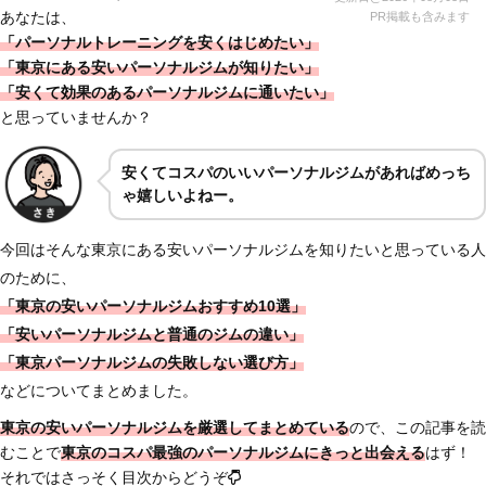
あなたは、
PR掲載も含みます
「パーソナルトレーニングを安くはじめたい」
「東京にある安いパーソナルジムが知りたい」
「安くて効果のあるパーソナルジムに通いたい」
と思っていませんか？
安くてコスパのいいパーソナルジムがあればめっち
ゃ嬉しいよねー。
今回はそんな東京にある安いパーソナルジムを知りたいと思っている人
のために、
「東京の安いパーソナルジムおすすめ10選
」
「安いパーソナルジムと普通のジムの違い」
「東京パーソナルジムの失敗しない選び方」
などについてまとめました。
東京の安いパーソナルジムを厳選してまとめている
ので、この記事を読
むことで
東京の
コスパ最強のパーソナルジムにきっと出会える
はず！
それではさっそく目次からどうぞ