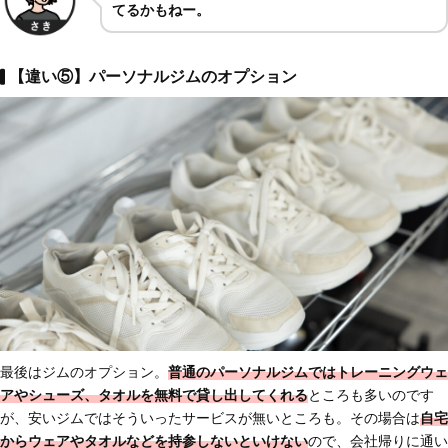
てるかもねー。
【違い⑤】パーソナルジムのオプション
最後はジムのオプション。
普通のパーソナルジムではトレーニングウェ
アやシューズ、タオルを無料で貸し出してくれる
ところも多いのです
が、安いジムではそういったサービスが無いところも。その場合は
自宅
からウェアやタオルなどを持参しないといけない
ので、会社帰りに通い