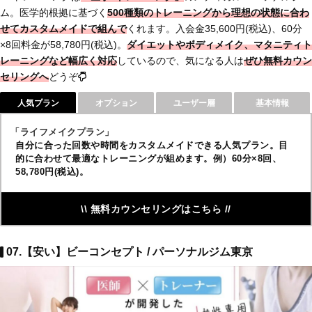
ム。医学的根拠に基づく
500種類のトレーニングから理想の状態に合わ
せてカスタムメイドで組んで
くれます。入会金35,600円(税込)、60分
×8回料金が58,780円(税込)。
ダイエットやボディメイク、マタニティト
レーニングなど幅広く対応
しているので、気になる人は
ぜひ無料カウン
セリングへ
どうぞ
人気プラン
オプション
ユーザー層
基本情報
「ライフメイクプラン」
自分に合った回数や時間をカスタムメイドできる人気プラン。目
的に合わせて最適なトレーニングが組めます。例）60分×8回、
58,780円(税込)。
\\ 無料カウンセリングはこちら //
07.【安い】ビーコンセプト / パーソナルジム東京