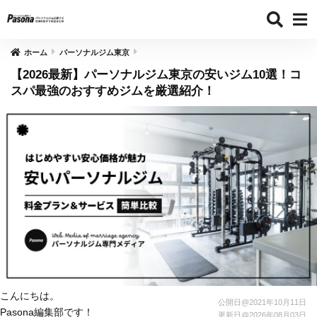
ホーム
パーソナルジム東京
【2026最新】パーソナルジム東京の安いジム10選！コ
スパ最強のおすすめジムを厳選紹介！
こんにちは。
公開日@
2021年10月11日
Pasona編集部です！
更新日@
2026年08月03日