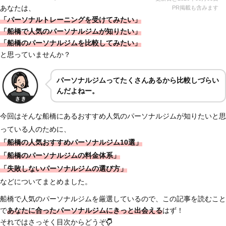
あなたは、
PR掲載も含みます
「パーソナルトレーニングを受けてみたい」
「船橋で人気のパーソナルジムが知りたい」
「船橋のパーソナルジムを比較してみたい」
と思っていませんか？
パーソナルジムってたくさんあるから比較しづらい
んだよねー。
今回はそんな船橋にあるおすすめ人気のパーソナルジムが知りたいと思
っている人のために、
「船橋の人気おすすめパーソナルジム10選」
「船橋のパーソナルジムの料金体系」
「失敗しないパーソナルジムの選び方」
などについてまとめました。
船橋で人気のパーソナルジムを厳選しているので、この記事を読むこと
で
あなたに合ったパーソナルジムにきっと出会える
はず！
それではさっそく目次からどうぞ