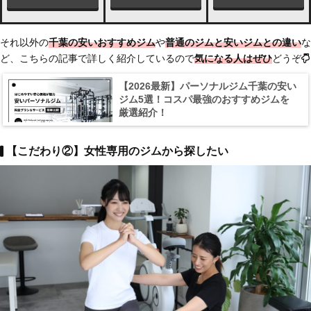
それ以外の
千葉の安いおすすめジム
や
普通のジムと安いジムとの違い
な
ど、こちらの記事で詳しく紹介しているので
気になる人はぜひ
どうぞ
【2026最新】パーソナルジム千葉の安い
ジム5選！コスパ最強のおすすめジムを
厳選紹介！
【こだわり②】女性専用のジムから探したい