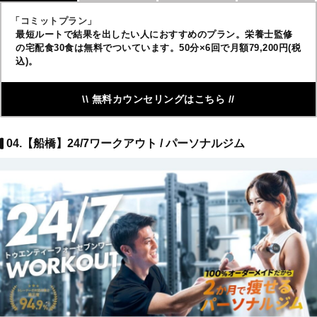
「コミットプラン」
最短ルートで結果を出したい人におすすめのプラン。栄養士監修
の宅配食30食は無料でついています。50分×6回で月額79,200円(税
込)。
\\ 無料カウンセリングはこちら //
04.【船橋】24/7ワークアウト / パーソナルジム