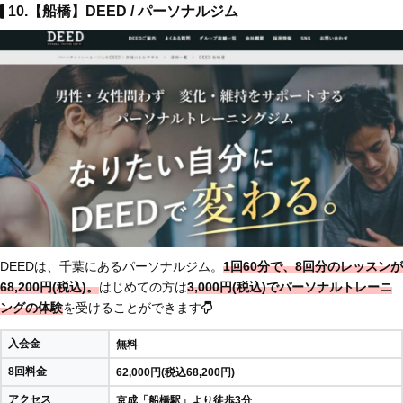
10.【船橋】DEED / パーソナルジム
DEEDは、千葉にあるパーソナルジム。
1回60分で、8回分のレッスンが
68,200円(税込)。
はじめての方は
3,000円(税込)でパーソナルトレーニ
ングの体験
を受けることができます
入会金
無料
8回料金
62,000円(税込68,200円)
アクセス
京成「船橋駅」より徒歩3分