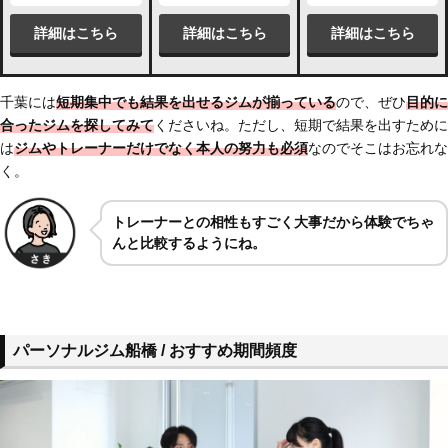
詳細はこちら
詳細はこちら
詳細はこちら
千葉には
短期集中でも結果を出せるジムが揃っている
ので、ぜひ
目的に
合ったジムを探してみて
くださいね。ただし、短期で結果を出すために
は
ジムやトレーナーだけでなく本人の努力も必須
なのでそこはお忘れな
く。
トレーナーとの相性もすごく大事だから体験でちゃ
んと比較するようにね。
パーソナルジム船橋 / おすすめ期間頻度