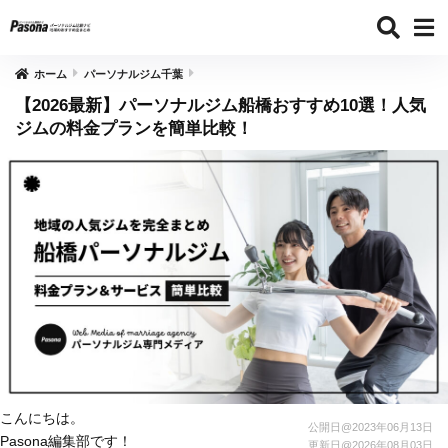
ホーム
パーソナルジム千葉
【2026最新】パーソナルジム船橋おすすめ10選！人気
ジムの料金プランを簡単比較！
こんにちは。
公開日@
2023年06月13日
Pasona編集部です！
更新日@
2026年08月03日