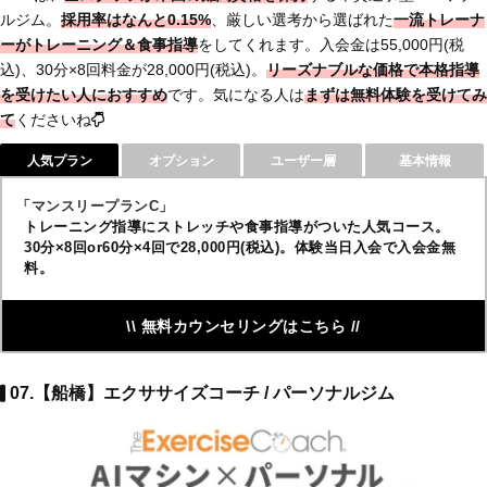
ルジム。
採用率はなんと0.15%
、厳しい選考から選ばれた
一流トレーナ
ーがトレーニング＆食事指導
をしてくれます。入会金は55,000円(税
込)、30分×8回料金が28,000円(税込)。
リーズナブルな価格で本格指導
を受けたい人におすすめ
です。気になる人は
まずは無料体験を受けてみ
て
くださいね
人気プラン
オプション
ユーザー層
基本情報
「マンスリープランC」
トレーニング指導にストレッチや食事指導がついた人気コース。
30分×8回or60分×4回で28,000円(税込)。体験当日入会で入会金無
料。
\\ 無料カウンセリングはこちら //
07.【船橋】エクササイズコーチ / パーソナルジム