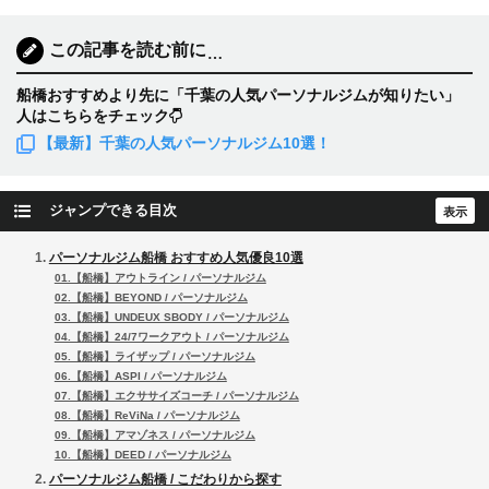
この記事を読む前に
…
船橋おすすめより先に「千葉の人気パーソナルジムが知りたい」
人はこちらをチェック
【最新】千葉の人気パーソナルジム10選！
ジャンプできる目次
パーソナルジム船橋 おすすめ人気優良10選
01.【船橋】アウトライン / パーソナルジム
02.【船橋】BEYOND / パーソナルジム
03.【船橋】UNDEUX SBODY / パーソナルジム
04.【船橋】24/7ワークアウト / パーソナルジム
05.【船橋】ライザップ / パーソナルジム
06.【船橋】ASPI / パーソナルジム
07.【船橋】エクササイズコーチ / パーソナルジム
08.【船橋】ReViNa / パーソナルジム
09.【船橋】アマゾネス / パーソナルジム
10.【船橋】DEED / パーソナルジム
パーソナルジム船橋 / こだわりから探す