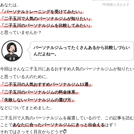
あなたは、
PR掲載も含みます
「パーソナルトレーニングを受けてみたい」
「二子玉川で人気のパーソナルジムが知りたい」
「二子玉川のパーソナルジムを比較してみたい」
と思っていませんか？
パーソナルジムってたくさんあるから比較しづらい
んだよねー。
今回はそんな二子玉川にあるおすすめ人気のパーソナルジムが知りたい
と思っている人のために、
「二子玉川の人気おすすめパーソナルジム11選」
「二子玉川のパーソナルジムの料金体系」
「失敗しないパーソナルジムの選び方」
などについてまとめました。
二子玉川で人気のパーソナルジムを厳選しているので、この記事を読む
ことで
あなたに合ったパーソナルジムにきっと出会える
はず！
それではさっそく目次からどうぞ