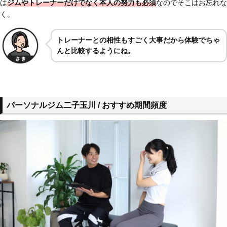
は
ジムやトレーナーだけでなく本人の努力も必須
なのでそこはお忘れな
く。
トレーナーとの相性もすごく大事だから体験でちゃ
んと比較するようにね。
パーソナルジム二子玉川 / おすすめ期間頻度