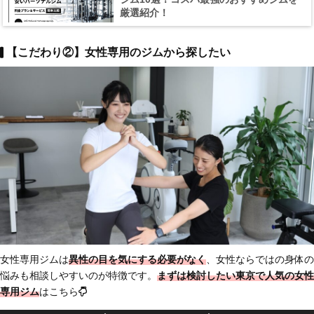
厳選紹介！
【こだわり②】女性専用のジムから探したい
女性専用ジムは
異性の目を気にする必要がなく
、女性ならではの身体の
悩みも相談しやすいのが特徴です。
まずは検討したい東京で人気の女性
専用ジム
はこちら