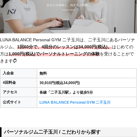
LUNA BALANCE Personal GYM 二子玉川は、二子玉川にあるパーソナ
ルジム。
1回60分で、4回分のレッスンは34,000円(税込)。
はじめての
方は
1,000円(税込)でパーソナルトレーニングの体験
を受けることがで
きます
入会金
無料
4回料金
30,910円(税込34,000円)
アクセス
各線「二子玉川駅」より徒歩5分
公式サイト
LUNA BALANCE Personal GYM 二子玉川
パーソナルジム二子玉川 / こだわりから探す