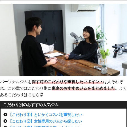
パーソナルジムを
探す時のこだわりや重視したいポイント
は人それぞ
れ。この章ではこだわり別に
東京のおすすめジム
をまとめました
。よく
あるこだわりはこちら
こだわり別のおすすめ人気ジム
【こだわり①】とにかくコスパを重視したい
【こだわり②】女性専用のジムから探したい