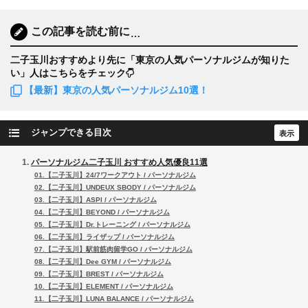
この記事を読む前に
…
二子玉川おすすめより先に「東京の人気パーソナルジムが知りた
い」人はこちらをチェック
【最新】東京の人気パーソナルジム10選！
ジャンプできる目次
パーソナルジム二子玉川 おすすめ人気優良11選
01.【二子玉川】24/7ワークアウト / パーソナルジム
02.【二子玉川】UNDEUX SBODY / パーソナルジム
03.【二子玉川】ASPI / パーソナルジム
04.【二子玉川】BEYOND / パーソナルジム
05.【二子玉川】Dr.トレーニング / パーソナルジム
06.【二子玉川】ライザップ / パーソナルジム
07.【二子玉川】駅前筋肉留学GO / パーソナルジム
08.【二子玉川】Dee GYM / パーソナルジム
09.【二子玉川】BREST / パーソナルジム
10.【二子玉川】ELEMENT / パーソナルジム
11.【二子玉川】LUNA BALANCE / パーソナルジム