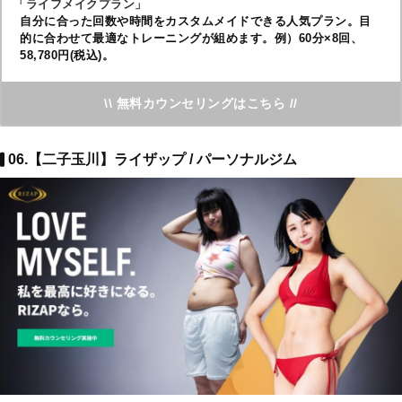
「ライフメイクプラン」
自分に合った回数や時間をカスタムメイドできる人気プラン。目
的に合わせて最適なトレーニングが組めます。例）60分×8回、
58,780円(税込)。
\\ 無料カウンセリングはこちら //
06.【二子玉川】ライザップ / パーソナルジム