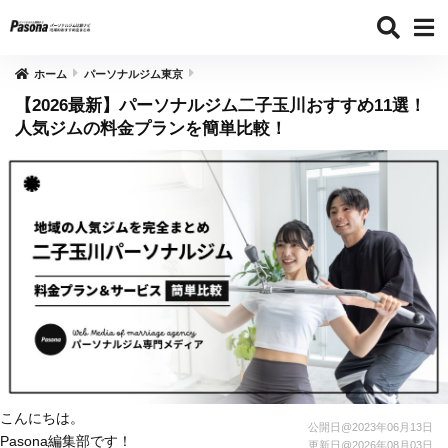
ホーム
パーソナルジム東京
【2026最新】パーソナルジム二子玉川おすすめ11選！
人気ジムの料金プランを簡単比較！
こんにちは。
公開日@
2023年06月13日
Pasona編集部です！
更新日@
2026年08月03日