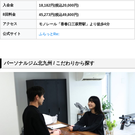
入会金
18,182円(税込20,000円)
8回料金
45,273円(税込49,800円)
アクセス
モノレール「香春口三萩野駅」より徒歩4分
公式サイト
ふらっとRe:
パーソナルジム北九州 / こだわりから探す