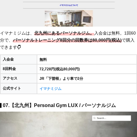
イマナミジムは、
北九州にあるパーソナルジム。
入会金は無料。1回60
分で、
パーソナルトレーニング8回分の回数券は80,000円(税込)
で購入
できます
入会金
無料
8回料金
72,728円(税込80,000円)
アクセス
JR「下曽根」より車で2分
公式サイト
イマナミジム
07.【北九州】Personal Gym LUX / パーソナルジム