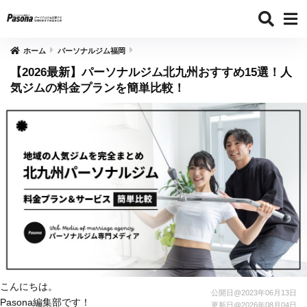
ホーム
パーソナルジム福岡
【2026最新】パーソナルジム北九州おすすめ15選！人
気ジムの料金プランを簡単比較！
こんにちは。
公開日@
2023年06月13日
Pasona編集部です！
更新日@
2026年08月04日