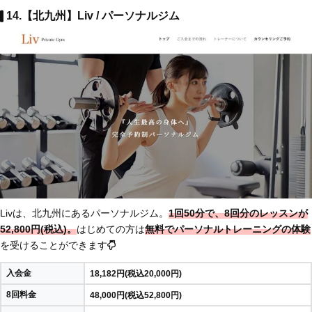
14.【北九州】Liv / パーソナルジム
Livは、北九州にあるパーソナルジム。
1回50分で、8回分のレッスンが
52,800円(税込)。
はじめての方は
無料でパーソナルトレーニングの体験
を受けることができます
入会金
18,182円(税込20,000円)
8回料金
48,000円(税込52,800円)