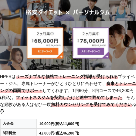
HPERは
リーズナブルな価格でトレーニング指導が受けられる
プライベ
ートジム。専属トレーナーがひとりひとりに合わせて、
食事とトレーニ
ングの両面でサポート
してくれます。1回60分、8回コースで46,200円
(税込)。
フィットネスジムを契約したけど途中で辞めてしまった
。そん
な経験がある人はぜひ一度
無料カウンセリングを受けてみてください
ね
入会金
10,000円(税込11,000円)
8回料金
42,000円(税込46,200円)