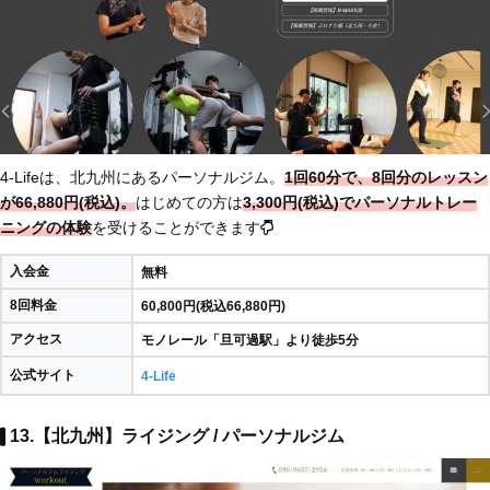
4-Lifeは、北九州にあるパーソナルジム。
1回60分で、8回分のレッスン
が66,880円(税込)。
はじめての方は
3,300円(税込)でパーソナルトレー
ニングの体験
を受けることができます
入会金
無料
8回料金
60,800円(税込66,880円)
アクセス
モノレール「旦可過駅」より徒歩5分
公式サイト
4-Life
13.【北九州】ライジング / パーソナルジム