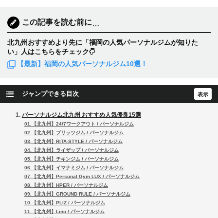
この記事を読む前に
…
北九州おすすめより先に「福岡の人気パーソナルジムが知りた
い」人はこちらをチェック
【最新】福岡の人気パーソナルジム10選！
ジャンプできる目次
パーソナルジム北九州 おすすめ人気優良15選
01.【北九州】24/7ワークアウト / パーソナルジム
02.【北九州】プリッツジム / パーソナルジム
03.【北九州】RITA-STYLE / パーソナルジム
04.【北九州】ライザップ / パーソナルジム
05.【北九州】チキンジム / パーソナルジム
06.【北九州】イマナミジム / パーソナルジム
07.【北九州】Personal Gym LUX / パーソナルジム
08.【北九州】HPER / パーソナルジム
09.【北九州】GROUND RULE / パーソナルジム
10.【北九州】PLIZ / パーソナルジム
11.【北九州】Lino / パーソナルジム