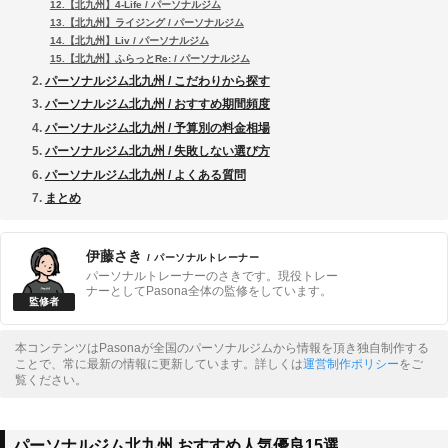
12.【北九州】4-Life / パーソナルジム
13.【北九州】ライジング / パーソナルジム
14.【北九州】Liv / パーソナルジム
15.【北九州】ふらっとRe: / パーソナルジム
パーソナルジム北九州 / こだわりから探す
パーソナルジム北九州 / おすすめ期間頻度
パーソナルジム北九州 / 予算別の料金相場
パーソナルジム北九州 / 失敗しない選び方
パーソナルジム北九州 / よくある質問
まとめ
伊藤さき
/ パーソナルトレーナー
パーソナルトレーナーのさきです。現役トレー
ナーとしてPasona全体の監修をしています。
本コンテンツはPasonaが全国のパーソナルジムから情報を頂き独自制作する
ことで、常に最新の情報に更新しています。詳しくは
運営制作ポリシー
をご
覧ください。
パーソナルジム北九州 おすすめ人気優良15選