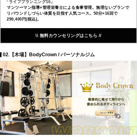
「ライフプランニング16」
マンツーマン指導×管理栄養士による食事管理。無理ないプランで
リバウンドしづらい体質を目指す人気コース。50分×16回で
290,400円(税込)。
\\ 無料カウンセリングはこちら //
02.【木場】BodyCrown / パーソナルジム