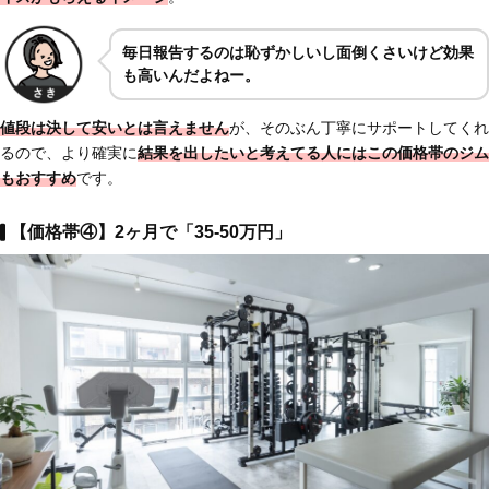
毎日報告するのは恥ずかしいし面倒くさいけど効果
も高いんだよねー。
値段は決して安いとは言えません
が、そのぶん丁寧にサポートしてくれ
るので、より確実に
結果を出したいと考えてる人にはこの価格帯のジム
もおすすめ
です。
【価格帯④】2ヶ月で「35-50万円」