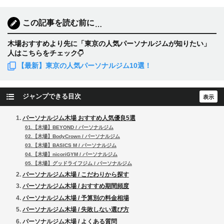
この記事を読む前に
…
木場おすすめより先に「東京の人気パーソナルジムが知りたい」
人はこちらをチェック
【最新】東京の人気パーソナルジム10選！
ジャンプできる目次
パーソナルジム木場 おすすめ人気優良5選
01.【木場】BEYOND / パーソナルジム
02.【木場】BodyCrown / パーソナルジム
03.【木場】BASICS M / パーソナルジム
04.【木場】nicoriGYM / パーソナルジム
05.【木場】グッドライフジム / パーソナルジム
パーソナルジム木場 / こだわりから探す
パーソナルジム木場 / おすすめ期間頻度
パーソナルジム木場 / 予算別の料金相場
パーソナルジム木場 / 失敗しない選び方
パーソナルジム木場 / よくある質問