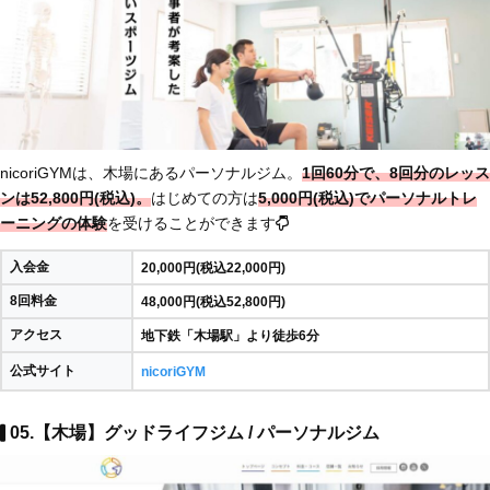
nicoriGYMは、木場にあるパーソナルジム。
1回60分で、8回分のレッス
ンは52,800円(税込)。
はじめての方は
5,000円(税込)でパーソナルトレ
ーニングの体験
を受けることができます
入会金
20,000円(税込22,000円)
8回料金
48,000円(税込52,800円)
アクセス
地下鉄「木場駅」より徒歩6分
公式サイト
nicoriGYM
05.【木場】グッドライフジム / パーソナルジム