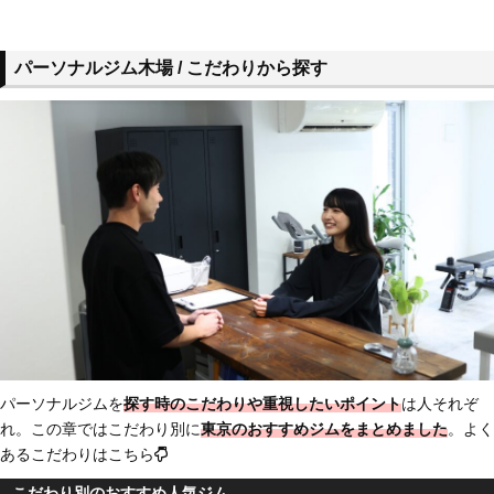
パーソナルジム木場 / こだわりから探す
パーソナルジムを
探す時のこだわりや重視したいポイント
は人それぞ
れ。この章ではこだわり別に
東京のおすすめジム
をまとめました
。よく
あるこだわりはこちら
こだわり別のおすすめ人気ジム