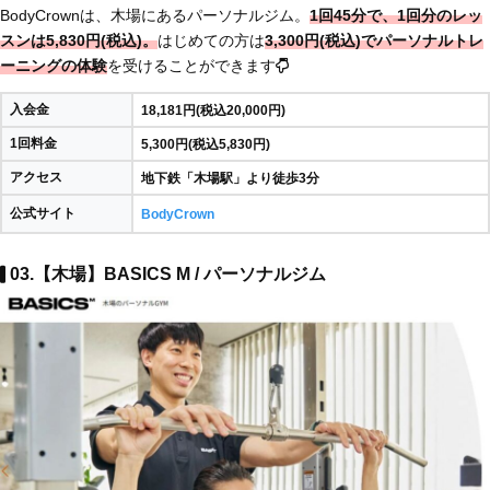
BodyCrownは、木場にあるパーソナルジム。
1回45分で、1回分のレッ
スンは5,830円(税込)。
はじめての方は
3,300円(税込)でパーソナルトレ
ーニングの体験
を受けることができます
入会金
18,181円(税込20,000円)
1回料金
5,300円(税込5,830円)
アクセス
地下鉄「木場駅」より徒歩3分
公式サイト
BodyCrown
03.【木場】BASICS M / パーソナルジム