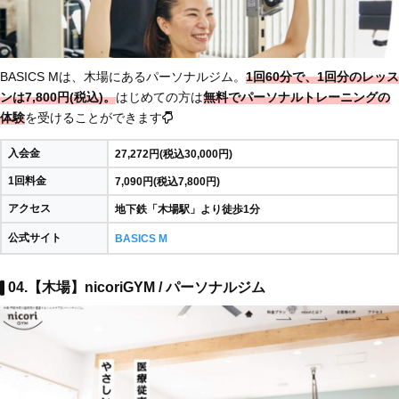
BASICS Mは、木場にあるパーソナルジム。
1回60分で、1回分のレッス
ンは7,800円(税込)。
はじめての方は
無料でパーソナルトレーニングの
体験
を受けることができます
入会金
27,272円(税込30,000円)
1回料金
7,090円(税込7,800円)
アクセス
地下鉄「木場駅」より徒歩1分
公式サイト
BASICS M
04.【木場】nicoriGYM / パーソナルジム