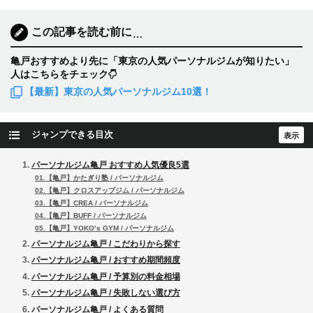
この記事を読む前に
…
亀戸おすすめより先に「東京の人気パーソナルジムが知りたい」
人はこちらをチェック
【最新】東京の人気パーソナルジム10選！
ジャンプできる目次
パーソナルジム亀戸 おすすめ人気優良5選
01.【亀戸】かたぎり塾 / パーソナルジム
02.【亀戸】クロスアップジム / パーソナルジム
03.【亀戸】CREA / パーソナルジム
04.【亀戸】BUFF / パーソナルジム
05.【亀戸】YOKO’s GYM / パーソナルジム
パーソナルジム亀戸 / こだわりから探す
パーソナルジム亀戸 / おすすめ期間頻度
パーソナルジム亀戸 / 予算別の料金相場
パーソナルジム亀戸 / 失敗しない選び方
パーソナルジム亀戸 / よくある質問