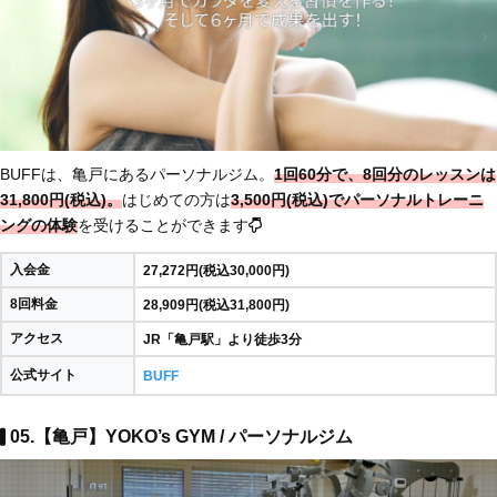
BUFFは、亀戸にあるパーソナルジム。
1回60分で、8回分のレッスンは
31,800円(税込)。
はじめての方は
3,500円(税込)でパーソナルトレーニ
ングの体験
を受けることができます
入会金
27,272円(税込30,000円)
8回料金
28,909円(税込31,800円)
アクセス
JR「亀戸駅」より徒歩3分
公式サイト
BUFF
05.【亀戸】YOKO’s GYM / パーソナルジム