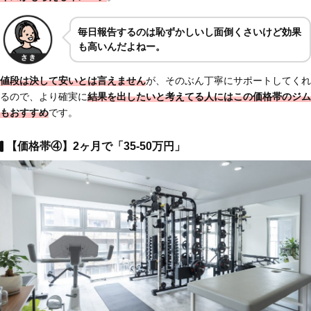
毎日報告するのは恥ずかしいし面倒くさいけど効果
も高いんだよねー。
値段は決して安いとは言えません
が、そのぶん丁寧にサポートしてくれ
るので、より確実に
結果を出したいと考えてる人にはこの価格帯のジム
もおすすめ
です。
【価格帯④】2ヶ月で「35-50万円」