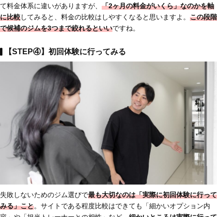
て料金体系に違いがありますが、
「2ヶ月の料金がいくら」
なのかを軸
に比較
してみると、料金の比較はしやすくなると思いますよ。
この段階
で候補のジムを3つまで絞れるといい
ですね。
【STEP④】初回体験に行ってみる
失敗しないためのジム選びで
最も大切なのは「
実際に初回体験に行って
みる」こと
。サイトである程度比較はできても「細かいオプション内