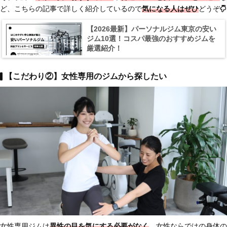
ど、こちらの記事で詳しく紹介しているので
気になる人はぜひ
どうぞ
【2026最新】パーソナルジム東京の安い
ジム10選！コスパ最強のおすすめジムを
厳選紹介！
【こだわり②】女性専用のジムから探したい
女性専用ジムは
異性の目を気にする必要がなく
、女性ならではの身体の