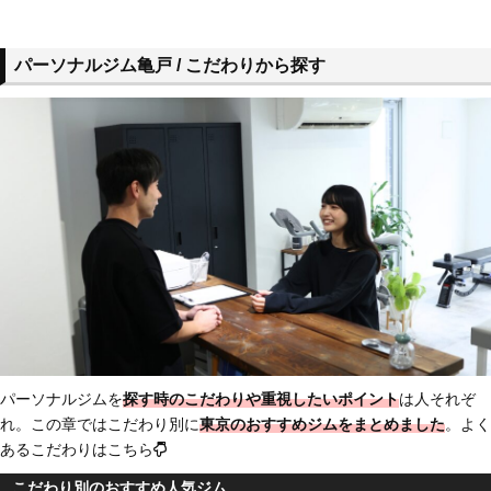
パーソナルジム亀戸 / こだわりから探す
パーソナルジムを
探す時のこだわりや重視したいポイント
は人それぞ
れ。この章ではこだわり別に
東京のおすすめジム
をまとめました
。よく
あるこだわりはこちら
こだわり別のおすすめ人気ジム