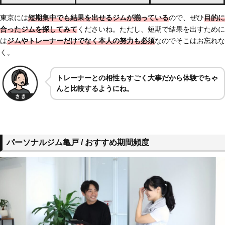
東京には
短期集中でも結果を出せるジムが揃っている
ので、ぜひ
目的に
合ったジムを探してみて
くださいね。ただし、短期で結果を出すために
は
ジムやトレーナーだけでなく本人の努力も必須
なのでそこはお忘れな
く。
トレーナーとの相性もすごく大事だから体験でちゃ
んと比較するようにね。
パーソナルジム亀戸 / おすすめ期間頻度