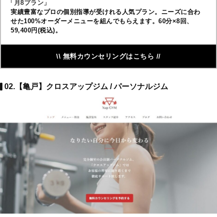
「月8プラン」
実績豊富なプロの個別指導が受けれる人気プラン。ニーズに合わ
せた100%オーダーメニューを組んでもらえます。60分×8回、
59,400円(税込)。
\\ 無料カウンセリングはこちら //
02.【亀戸】クロスアップジム / パーソナルジム