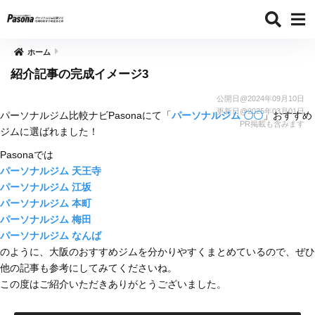
ホーム
紹介記事の完成イメージ3
公開日@
2024年09月10日
更新日@
2025年03月01日
パーソナルジム比較ナビPasonaにて「
パーソナルジム 〇〇
」おすすめ
PR掲載も含みます
ジムに選ばれました！
Pasonaでは
パーソナルジム 天王寺
パーソナルジム 江坂
パーソナルジム 本町
パーソナルジム 梅田
パーソナルジム なんば
のように、大阪のおすすめジムを分かりやすくまとめているので、ぜひ
他の記事も参考にしてみてくださいね。
この度はご紹介いただきありがとうございました。