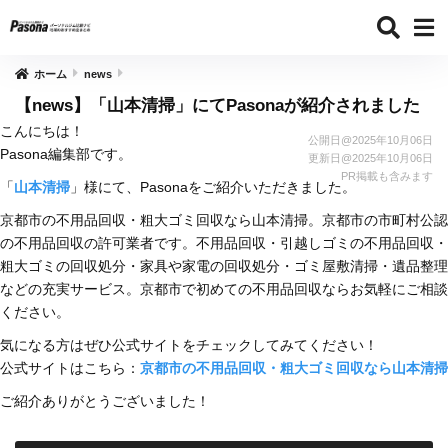
ホーム
news
【news】「山本清掃」にてPasonaが紹介されました
こんにちは！
公開日@
2025年10月06日
Pasona編集部です。
更新日@
2025年10月06日
PR掲載も含みます
「
山本清掃
」様にて、Pasonaをご紹介いただきました。
京都市の不用品回収・粗大ゴミ回収なら山本清掃。京都市の市町村公認
の不用品回収の許可業者です。不用品回収・引越しゴミの不用品回収・
粗大ゴミの回収処分・家具や家電の回収処分・ゴミ屋敷清掃・遺品整理
などの充実サービス。京都市で初めての不用品回収ならお気軽にご相談
ください。
気になる方はぜひ公式サイトをチェックしてみてください！
公式サイトはこちら：
京都市の不用品回収・粗大ゴミ回収なら山本清掃
ご紹介ありがとうございました！