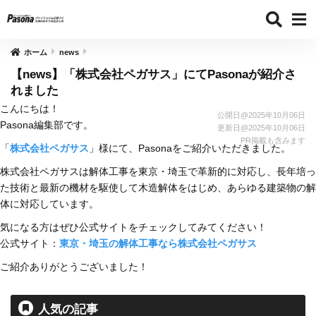
ホーム
news
【news】「株式会社ペガサス」にてPasonaが紹介さ
れました
こんにちは！
公開日@
2025年10月06日
Pasona編集部です。
更新日@
2025年10月06日
PR掲載も含みます
「
株式会社ペガサス
」様にて、Pasonaをご紹介いただきました。
株式会社ペガサスは解体工事を東京・埼玉で革新的に対応し、長年培っ
た技術と最新の機材を駆使して木造解体をはじめ、あらゆる建築物の解
体に対応しています。
気になる方はぜひ公式サイトをチェックしてみてください！
公式サイト：
東京・埼玉の解体工事なら株式会社ペガサス
ご紹介ありがとうございました！
人気の記事