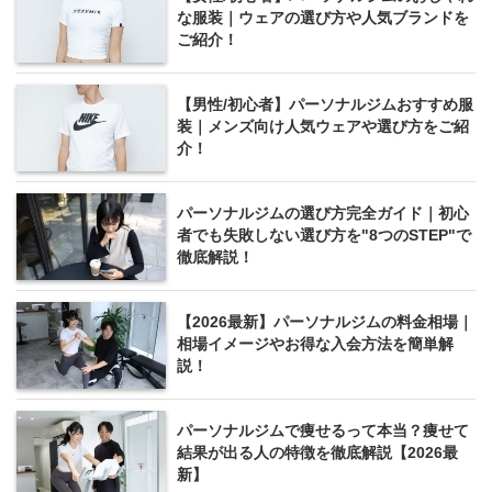
な服装｜ウェアの選び方や人気ブランドを
ご紹介！
【男性/初心者】パーソナルジムおすすめ服
装｜メンズ向け人気ウェアや選び方をご紹
介！
パーソナルジムの選び方完全ガイド｜初心
者でも失敗しない選び方を"8つのSTEP"で
徹底解説！
【2026最新】パーソナルジムの料金相場｜
相場イメージやお得な入会方法を簡単解
説！
パーソナルジムで痩せるって本当？痩せて
結果が出る人の特徴を徹底解説【2026最
新】